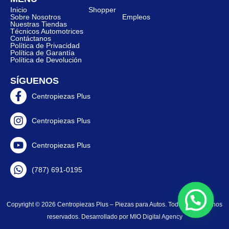
Inicio
Shopper
Sobre Nosotros
Empleos
Nuestras Tiendas
Técnicos Automotrices
Contáctanos
Política de Privacidad
Política de Garantía
Política de Devolución
SÍGUENOS
Centropiezas Plus
Centropiezas Plus
Centropiezas Plus
(787) 691-0195
Copyright © 2026 Centropiezas Plus – Piezas para Autos. Todos los derechos
reservados. Desarrollado por
MIO Digital Agency