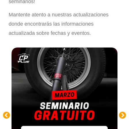
seminarios!
Mantente atento a nuestras actualizaciones
donde encontrarás las informaciones
actualizada sobre fechas y eventos.