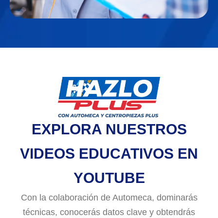
EXPLORA NUESTROS
VIDEOS EDUCATIVOS EN
YOUTUBE
Con la colaboración de Automeca, dominarás
técnicas, conocerás datos clave y obtendrás