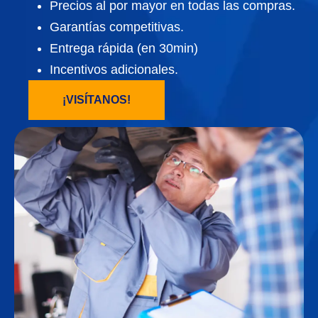
Precios al por mayor en todas las compras.
Garantías competitivas.
Entrega rápida (en 30min)
Incentivos adicionales.
¡VISÍTANOS!