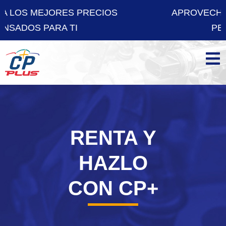
RECIOS
APROVECHA LOS MEJORES PR
PENSADOS PARA TI
RENTA Y
HAZLO
CON CP+