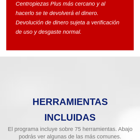
Centropiezas Plus más cercano y al
hacerlo se te devolverá el dinero.
Devolución de dinero sujeta a verificación
de uso y desgaste normal.
HERRAMIENTAS
INCLUIDAS
El programa incluye sobre 75 herramientas. Abajo
podrás ver algunas de las más comunes.