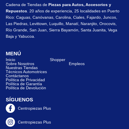
Cadena de Tiendas de
Piezas para Autos, Accesorios y
Repuestos
. 20 años de experiencia, 25 localidades en Puerto
Rico: Caguas, Canóvanas, Carolina, Ciales, Fajardo, Juncos,
Las Piedras, Levittown, Luquillo, Manatí, Naranjito, Orocovis,
Río Grande, San Juan, Sierra Bayamón, Santa Juanita, Vega
Baja y Yabucoa.
MENÚ
Inicio
Shopper
Sobre Nosotros
Empleos
Nuestras Tiendas
Técnicos Automotrices
Contáctanos
Política de Privacidad
Política de Garantía
Política de Devolución
SÍGUENOS
Centropiezas Plus
Centropiezas Plus