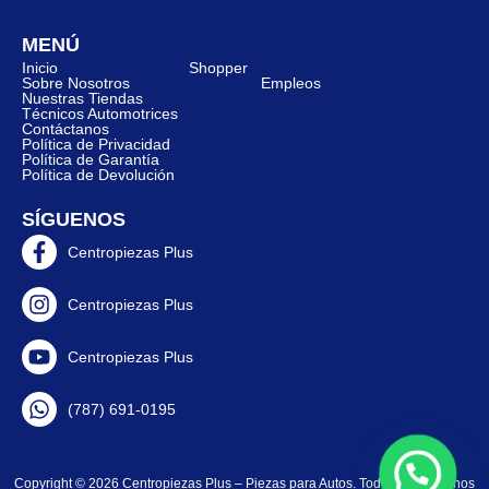
MENÚ
Inicio
Shopper
Sobre Nosotros
Empleos
Nuestras Tiendas
Técnicos Automotrices
Contáctanos
Política de Privacidad
Política de Garantía
Política de Devolución
SÍGUENOS
Centropiezas Plus
Centropiezas Plus
Centropiezas Plus
(787) 691-0195
Copyright © 2026 Centropiezas Plus – Piezas para Autos. Todos los derechos