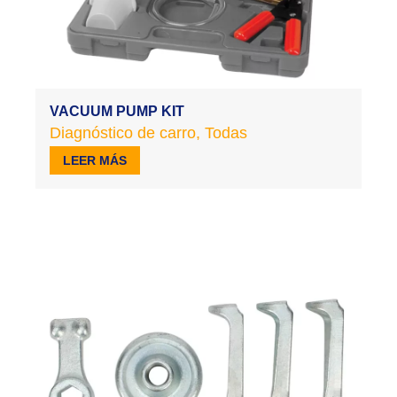
VACUUM PUMP KIT
Diagnóstico de carro
,
Todas
LEER MÁS