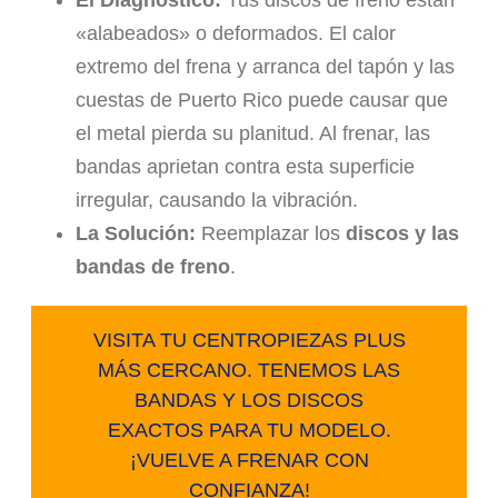
El Diagnóstico:
Tus discos de freno están
«alabeados» o deformados. El calor
extremo del frena y arranca del tapón y las
cuestas de Puerto Rico puede causar que
el metal pierda su planitud. Al frenar, las
bandas aprietan contra esta superficie
irregular, causando la vibración.
La Solución:
Reemplazar los
discos y las
bandas de freno
.
VISITA TU CENTROPIEZAS PLUS
MÁS CERCANO. TENEMOS LAS
BANDAS Y LOS DISCOS
EXACTOS PARA TU MODELO.
¡VUELVE A FRENAR CON
CONFIANZA!