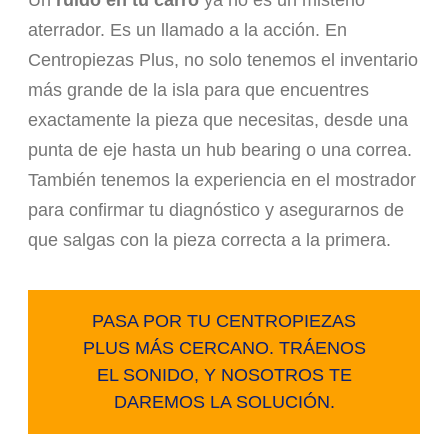
Un
ruido en tu carro
ya no es un misterio
aterrador. Es un llamado a la acción. En
Centropiezas Plus, no solo tenemos el inventario
más grande de la isla para que encuentres
exactamente la pieza que necesitas, desde una
punta de eje hasta un hub bearing o una correa.
También tenemos la experiencia en el mostrador
para confirmar tu diagnóstico y asegurarnos de
que salgas con la pieza correcta a la primera.
PASA POR TU CENTROPIEZAS
PLUS MÁS CERCANO. TRÁENOS
EL SONIDO, Y NOSOTROS TE
DAREMOS LA SOLUCIÓN.