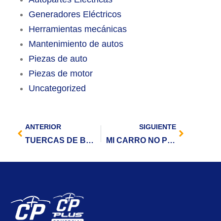
Generadores Eléctricos
Herramientas mecánicas
Mantenimiento de autos
Piezas de auto
Piezas de motor
Uncategorized
ANTERIOR
SIGUIENTE
TUERCAS DE BLOQUEO Y SISTEMAS TPMS PARA PROTEGER TUS RINES Y NEUMÁTICOS
MI CARRO NO PRENDE: 3 PRUEBAS SIMPLES PARA SABER POR QUÉ