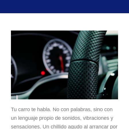
Tu carro te habla. No con palabras, sino con
un lenguaje propio de sonidos, vibraciones y
sensaciones. Un chillido agudo al arrancar por