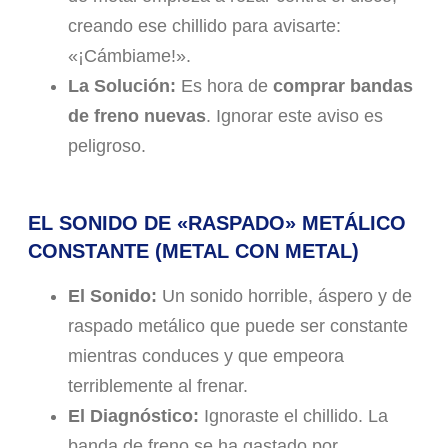
creando ese chillido para avisarte:
«¡Cámbiame!».
La Solución:
Es hora de
comprar bandas
de freno nuevas
. Ignorar este aviso es
peligroso.
EL SONIDO DE «RASPADO» METÁLICO
CONSTANTE (METAL CON METAL)
El Sonido:
Un sonido horrible, áspero y de
raspado metálico que puede ser constante
mientras conduces y que empeora
terriblemente al frenar.
El Diagnóstico:
Ignoraste el chillido. La
banda de freno se ha gastado por