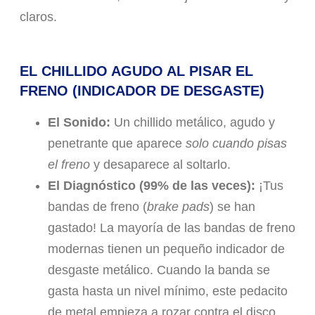
claros.
EL CHILLIDO AGUDO AL PISAR EL
FRENO (INDICADOR DE DESGASTE)
El Sonido:
Un chillido metálico, agudo y
penetrante que aparece
solo cuando pisas
el freno
y desaparece al soltarlo.
El Diagnóstico (99% de las veces):
¡Tus
bandas de freno (
brake pads
) se han
gastado! La mayoría de las bandas de freno
modernas tienen un pequeño indicador de
desgaste metálico. Cuando la banda se
gasta hasta un nivel mínimo, este pedacito
de metal empieza a rozar contra el disco,