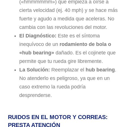
(«hmmmmmm») que empieza a oírse a
cierta velocidad (ej. 40 mph) y se hace más
fuerte y agudo a medida que aceleras. No
cambia con las revoluciones del motor.
El Diagnóstico:
Este es el síntoma
inequívoco de un
rodamiento de bola o
«hub bearing»
dañado. Es el cojinete que
permite que tu rueda gire libremente.
La Solución:
Reemplazar el
hub bearing
.
No atenderlo es peligroso, ya que en un
caso extremo la rueda podría
desprenderse.
RUIDOS EN EL MOTOR Y CORREAS:
PRESTA ATENCIÓN