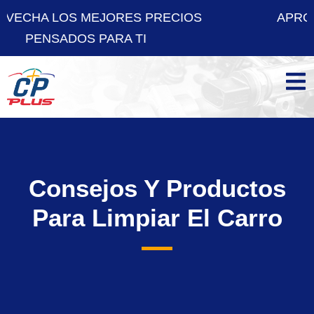
ES PRECIOS
APROVECHA LOS MEJORE
A TI
PENSADOS PARA
Consejos Y Productos
Para Limpiar El Carro