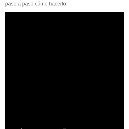
paso a paso cómo hacerlo: