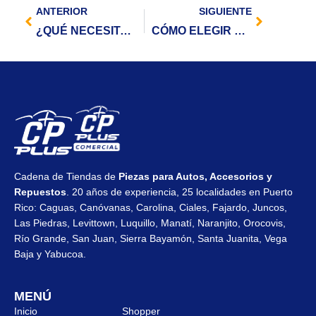
ANTERIOR
SIGUIENTE
¿QUÉ NECESITAS SABER SOBRE LOS FUSIBLES DE TU AUTO?
CÓMO ELEGIR LAS LUCES PARA CARRO
Cadena de Tiendas de
Piezas para Autos, Accesorios y
Repuestos
. 20 años de experiencia, 25 localidades en Puerto
Rico: Caguas, Canóvanas, Carolina, Ciales, Fajardo, Juncos,
Las Piedras, Levittown, Luquillo, Manatí, Naranjito, Orocovis,
Río Grande, San Juan, Sierra Bayamón, Santa Juanita, Vega
Baja y Yabucoa.
MENÚ
Inicio
Shopper