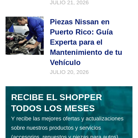
JULIO 21, 2026
Piezas Nissan en
Puerto Rico: Guía
Experta para el
Mantenimiento de tu
Vehículo
JULIO 20, 2026
RECIBE EL SHOPPER
TODOS LOS MESES
Y recibe las mejores ofertas y actualizaciones
sobre nuestros productos y servicios
(accesorios, repuestos y piezas para autos).