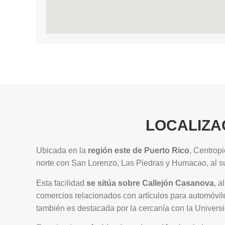
LOCALIZA
Ubicada en la
región este de Puerto Rico
, Centrop
norte con San Lorenzo, Las Piedras y Humacao, al s
Esta facilidad
se sitúa sobre Callejón Casanova
, a
comercios relacionados con artículos para automóvil
también es destacada por la cercanía con la Univer