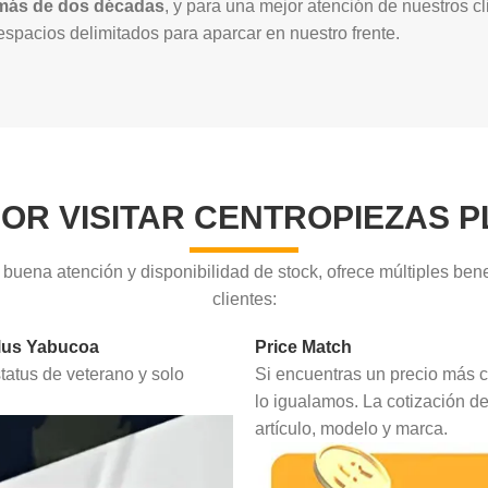
 más de dos décadas
, y para una mejor atención de nuestros 
spacios delimitados para aparcar en nuestro frente.
POR VISITAR CENTROPIEZAS 
 buena atención y disponibilidad de stock, ofrece múltiples bene
clientes:
lus Yabucoa
Price Match
status de veterano y solo
Si encuentras un precio más c
lo igualamos. La cotización de
artículo, modelo y marca.