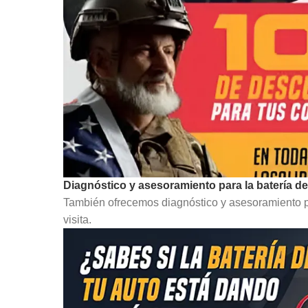
Diagnóstico y asesoramiento para la batería de
También ofrecemos diagnóstico y asesoramiento pa
visita.