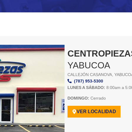
CENTROPIEZA
YABUCOA
CALLEJÓN CASANOVA, YABUCOA,
(787) 953-5300
LUNES A SÁBADO:
8:00am a 5:
DOMINGO:
Cerrado
VER LOCALIDAD