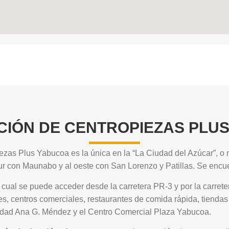
CIÓN DE CENTROPIEZAS PLU
iezas Plus Yabucoa es la única en la “La Ciudad del Azúcar”, o
ur con Maunabo y al oeste con San Lorenzo y Patillas. Se enc
l cual se puede acceder desde la carretera PR-3 y por la carre
es, centros comerciales, restaurantes de comida rápida, tienda
sidad Ana G. Méndez y el Centro Comercial Plaza Yabucoa.