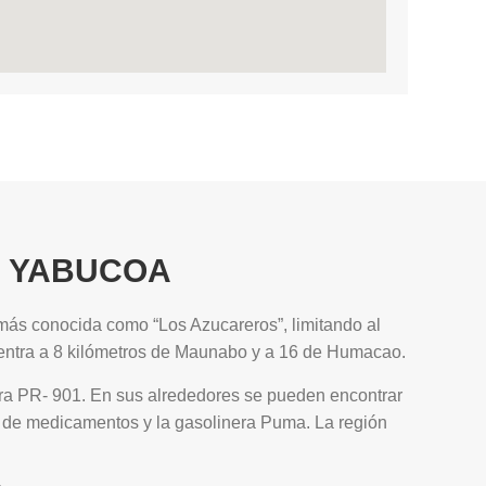
S YABUCOA
 más conocida como “Los Azucareros”, limitando al
uentra a 8 kilómetros de Maunabo y a 16 de Humacao.
tera PR- 901. En sus alrededores se pueden encontrar
s de medicamentos y la gasolinera Puma. La región