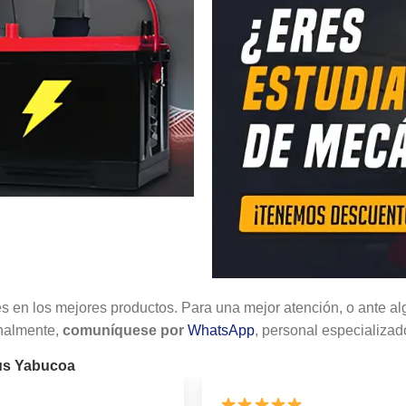
s en los mejores productos. Para una mejor atención, o ante al
onalmente,
comuníquese por
WhatsApp
, personal especializad
lus Yabucoa