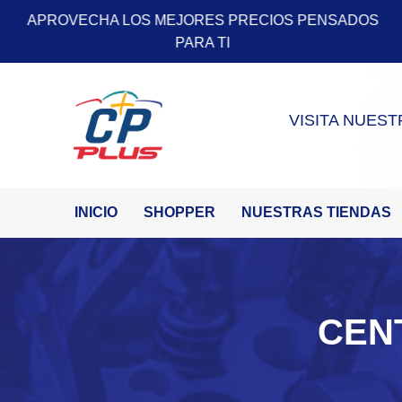
 PENSADOS
APROVECHA LOS MEJORES PRECIOS 
PARA TI
VISITA NUEST
INICIO
SHOPPER
NUESTRAS TIENDAS
CEN