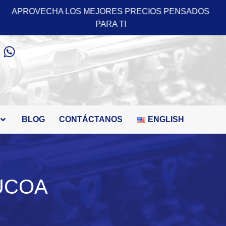
PENSADOS
APROVECHA LOS MEJORES PRECIOS 
PARA TI
BLOG
CONTÁCTANOS
ENGLISH
UCOA